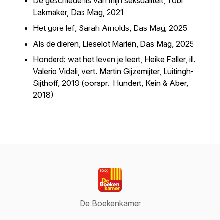
De geschiedenis van mijn seksualiteit
, Tobi
Lakmaker, Das Mag, 2021
Het gore lef
, Sarah Arnolds, Das Mag, 2025
Als de dieren
, Lieselot Mariën, Das Mag, 2025
Honderd: wat het leven je leert
, Heike Faller, ill.
Valerio Vidali, vert. Martin Gijzemijter, Luitingh-
Sijthoff, 2019 (oorspr.:
Hundert
, Kein & Aber,
2018)
De Boekenkamer