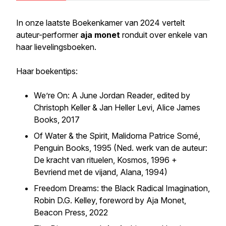
In onze laatste Boekenkamer van 2024 vertelt
auteur-performer
aja monet
ronduit over enkele van
haar lievelingsboeken.
Haar boekentips:
We’re On: A June Jordan Reader
, edited by
Christoph Keller & Jan Heller Levi, Alice James
Books, 2017
Of Water & the Spirit
, Malidoma Patrice Somé,
Penguin Books, 1995 (Ned. werk van de auteur:
De kracht van rituelen,
Kosmos, 1996 +
Bevriend met de vijand
, Alana, 1994)
Freedom Dreams: the Black Radical Imagination,
Robin D.G. Kelley, foreword by Aja Monet,
Beacon Press, 2022