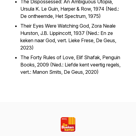
The Dispossessed: An Ambiguous Utopia
,
Ursula K. Le Guin, Harper & Row, 1974 (Ned.:
De ontheemde,
Het Spectrum, 1975)
Their Eyes Were Watching God
, Zora Neale
Hurston, J.B. Lippincott, 1937 (Ned.:
En ze
keken naar God,
vert. Lieke Frese, De Geus,
2023)
The Forty Rules of Love
, Elif Shafak, Penguin
Books, 2009 (Ned.:
Liefde kent veertig regels
,
vert.: Manon Smits, De Geus, 2020)